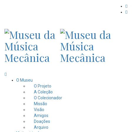
O Museu
O Projeto
A Coleção
O Colecionador
Missão
Visão
Amigos
Doações
Arquivo