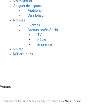
Visita virtual
Aluguer de espaços
Auditório
Sala Edison
Notícias
Eventos
Comunicação Social
TV
Rádio
Imprensa
Visitar
Venues
Museu da Música Mecânica
>
Exposições
>
Sala Edison