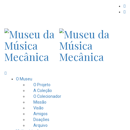
O Museu
O Projeto
A Coleção
O Colecionador
Missão
Visão
Amigos
Doações
Arquivo