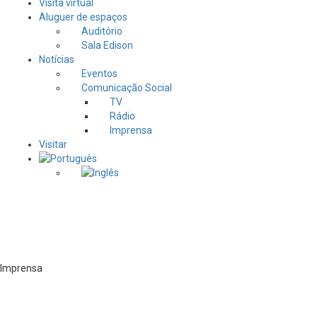
Visita virtual
Aluguer de espaços
Auditório
Sala Edison
Notícias
Eventos
Comunicação Social
TV
Rádio
Imprensa
Visitar
Imprensa