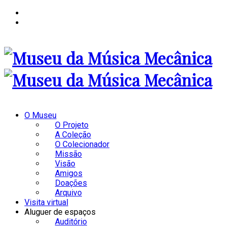
O Museu
O Projeto
A Coleção
O Colecionador
Missão
Visão
Amigos
Doações
Arquivo
Visita virtual
Aluguer de espaços
Auditório