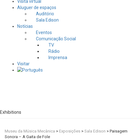
Visita virtual
Aluguer de espaços
Auditório
Sala Edison
Notícias
Eventos
Comunicação Social
TV
Rádio
Imprensa
Visitar
Exhibitions
Museu da Música Mecânica
>
Exposições
>
Sala Edison
>
Paisagem
Sonora – A Gaita de Fole