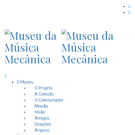
O Museu
O Projeto
A Coleção
O Colecionador
Missão
Visão
Amigos
Doações
Arquivo