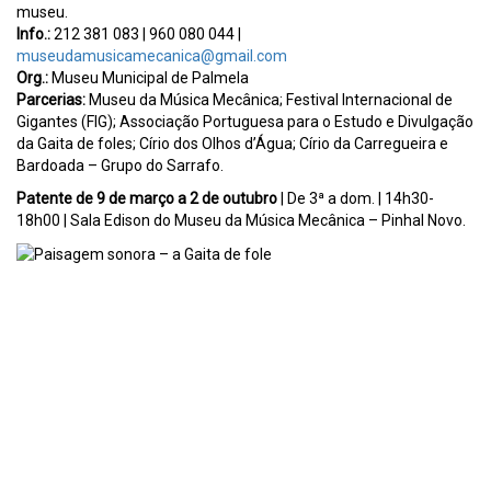
museu.
Info.:
212 381 083 | 960 080 044 |
museudamusicamecanica@gmail.com
Org.:
Museu Municipal de Palmela
Parcerias:
Museu da Música Mecânica; Festival Internacional de
Gigantes (FIG); Associação Portuguesa para o Estudo e Divulgação
da Gaita de foles; Círio dos Olhos d’Água; Círio da Carregueira e
Bardoada – Grupo do Sarrafo.
Patente de 9 de março a 2 de outubro
| De 3ª a dom. | 14h30-
18h00 | Sala Edison do Museu da Música Mecânica – Pinhal Novo.