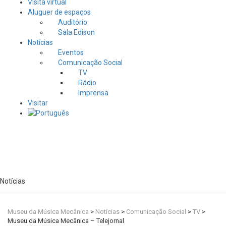
Visita virtual
Aluguer de espaços
Auditório
Sala Edison
Notícias
Eventos
Comunicação Social
TV
Rádio
Imprensa
Visitar
Notícias
Museu da Música Mecânica
>
Notícias
>
Comunicação Social
>
TV
>
Museu da Música Mecânica – Telejornal