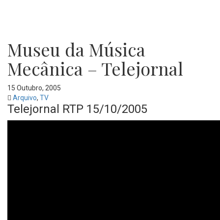
Museu da Música
Mecânica – Telejornal
15 Outubro, 2005
Arquivo
,
TV
Telejornal RTP 15/10/2005