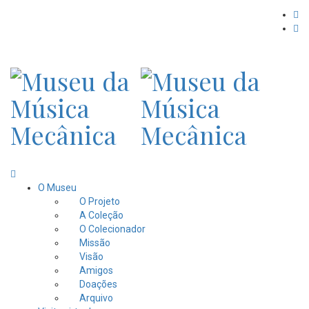
O Museu
O Projeto
A Coleção
O Colecionador
Missão
Visão
Amigos
Doações
Arquivo