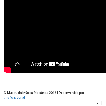
© Museu da Música Mecânica 2016 | Desenvolvido por
this.functional