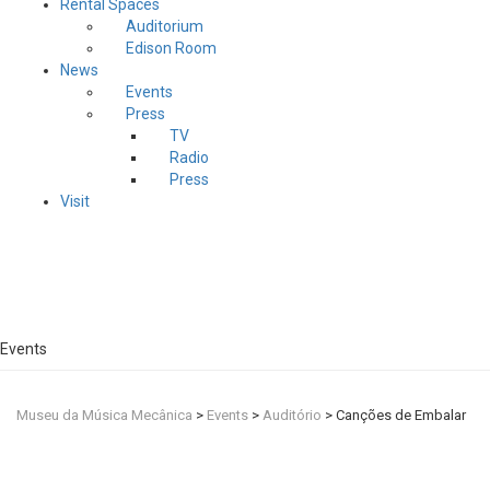
Rental Spaces
Auditorium
Edison Room
News
Events
Press
TV
Radio
Press
Visit
Events
Museu da Música Mecânica
>
Events
>
Auditório
>
Canções de Embalar