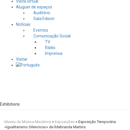
Visita virtual
Aluguer de espaços
Auditório
Sala Edison
Notícias
Eventos
Comunicação Social
TV
Rádio
Imprensa
Visitar
Exhibitions
Museu da Música Mecânica
>
Exposições
>
Exposição Temporária
«Igualitarismo Silencioso» de Ildebranda Martins