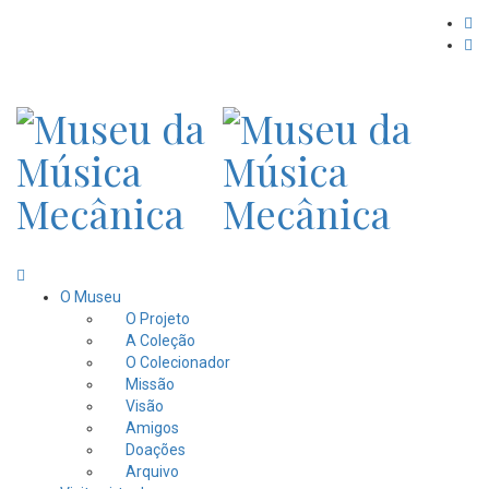
O Museu
O Projeto
A Coleção
O Colecionador
Missão
Visão
Amigos
Doações
Arquivo