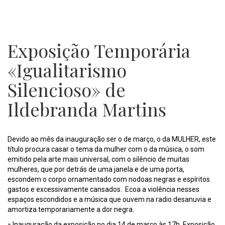
Exposição Temporária
«Igualitarismo
Silencioso» de
Ildebranda Martins
Devido ao mês da inauguração ser o de março, o da MULHER, este
título procura casar o tema da mulher com o da música, o som
emitido pela arte mais universal, com o silêncio de muitas
mulheres, que por detrás de uma janela e de uma porta,
escondem o corpo ornamentado com nodoas negras e espíritos
gastos e excessivamente cansados. Ecoa a violência nesses
espaços escondidos e a música que ouvem na radio desanuvia e
amortiza temporariamente a dor negra.
» Inauguração da exposição no dia 14 de março às 17h. Exposição