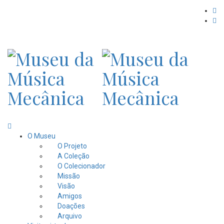
O Museu
O Projeto
A Coleção
O Colecionador
Missão
Visão
Amigos
Doações
Arquivo