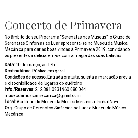
Concerto de Primavera
No âmbito do seu Programa “Serenatas nos Museus”, o Grupo de
Serenatas Sinfonias ao Luar apresenta-se no Museu da Música
Mecânica para dar as boas vindas à Primavera 2019, convidando
os presentes a deliciarem-se com a magia das suas baladas.
Data:
10 de março, às 17h
Destinatários:
Público em geral
Condições de acesso:
Entrada gratuita, sujeita a marcação prévia
e disponibilidade de lugares do auditório
Info./Reservas:
212 381 083 | 960 080 044
museudamusicamecanica@gmail.com
Local:
Auditório do Museu da Música Mecânica, Pinhal Novo
Org.:
Grupo de Serenatas Sinfonias ao Luar e Museu da Música
Mecânica