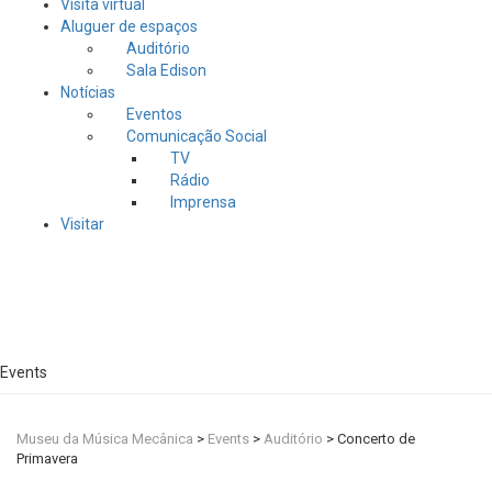
Visita virtual
Aluguer de espaços
Auditório
Sala Edison
Notícias
Eventos
Comunicação Social
TV
Rádio
Imprensa
Visitar
Events
Museu da Música Mecânica
>
Events
>
Auditório
>
Concerto de
Primavera