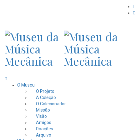
O Museu
O Projeto
A Coleção
O Colecionador
Missão
Visão
Amigos
Doações
Arquivo