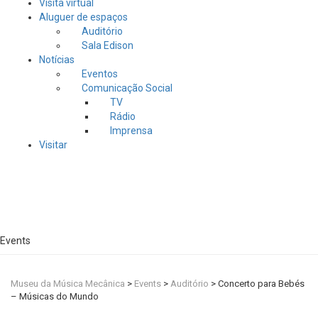
Visita virtual
Aluguer de espaços
Auditório
Sala Edison
Notícias
Eventos
Comunicação Social
TV
Rádio
Imprensa
Visitar
Events
Museu da Música Mecânica
>
Events
>
Auditório
>
Concerto para Bebés
– Músicas do Mundo