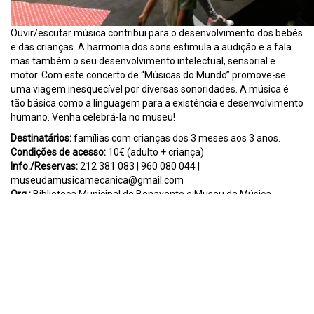
Ouvir/escutar música contribui para o desenvolvimento dos bebés
e das crianças. A harmonia dos sons estimula a audição e a fala
mas também o seu desenvolvimento intelectual, sensorial e
motor. Com este concerto de “Músicas do Mundo” promove-se
uma viagem inesquecível por diversas sonoridades. A música é
tão básica como a linguagem para a existência e desenvolvimento
humano. Venha celebrá-la no museu!
Destinatários:
famílias com crianças dos 3 meses aos 3 anos.
Condições de acesso:
10€ (adulto + criança)
Info./Reservas:
212 381 083 | 960 080 044 |
museudamusicamecanica@gmail.com
Org.:
Biblioteca Municipal de Benavente e Museu da Música
Mecânica