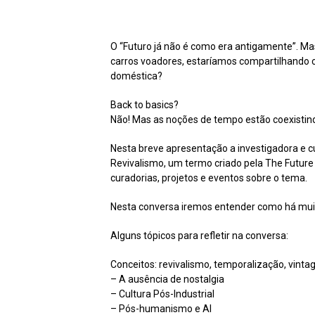
O “Futuro já não é como era antigamente”. M
carros voadores, estaríamos compartilhando ca
doméstica?
Back to basics?
Não! Mas as noções de tempo estão coexistind
Nesta breve apresentação a investigadora e c
Revivalismo, um termo criado pela The Future
curadorias, projetos e eventos sobre o tema.
Nesta conversa iremos entender como há muito
Alguns tópicos para refletir na conversa:
Conceitos: revivalismo, temporalização, vintag
– A ausência de nostalgia
– Cultura Pós-Industrial
– Pós-humanismo e AI