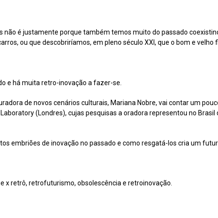
as não é justamente porque também temos muito do passado coexistin
rros, ou que descobriríamos, em pleno século XXI, que o bom e velho fi
o e há muita retro-inovação a fazer-se.
uradora de novos cenários culturais, Mariana Nobre, vai contar um pou
 Laboratory (Londres), cujas pesquisas a oradora representou no Brasil
s embriões de inovação no passado e como resgatá-los cria um futuro 
e x retrô, retrofuturismo, obsolescência e retroinovação.