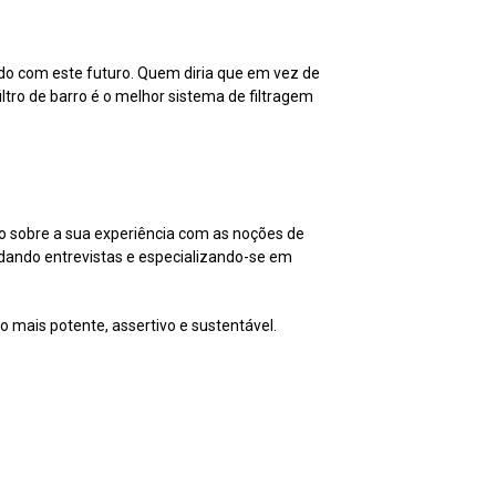
do com este futuro. Quem diria que em vez de
ltro de barro é o melhor sistema de filtragem
co sobre a sua experiência com as noções de
 dando entrevistas e especializando-se em
mais potente, assertivo e sustentável.