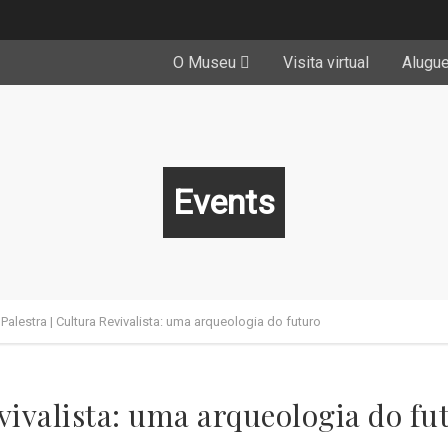
O Museu
Visita virtual
Alugu
Events
>
Palestra | Cultura Revivalista: uma arqueologia do futuro
vivalista: uma arqueologia do fu