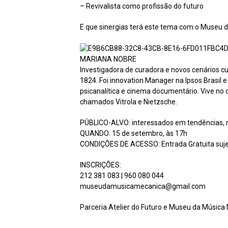
– Revivalista como profissão do futuro
E que sinergias terá este tema com o Museu 
MARIANA NOBRE
Investigadora de curadora e novos cenários cu
1824. Foi innovation Manager na Ipsos Brasil e 
psicanalítica e cinema documentário. Vive no 
chamados Vitrola e Nietzsche.
PÚBLICO-ALVO: interessados em tendências, mod
QUANDO: 15 de setembro, às 17h
CONDIÇÕES DE ACESSO: Entrada Gratuita sujeita
INSCRIÇÕES:
212 381 083 | 960 080 044
museudamusicamecanica@gmail.com
Parceria Atelier do Futuro e Museu da Música