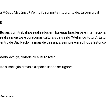
da Música Mecânica? Venha fazer parte integrante desta conversa!
lturais, com trabalhos realizados em bureaus brasileiros e internacion
realiza projetos e curadorias culturais pelo selo “Atelier do Futuro”. Es
centro de São Paulo há mais de dez anos, sempre em edifícios histórico
a, design, história ou cultura retrô.
 a inscrição prévia e disponibilidade de lugares.
 Mecânica.