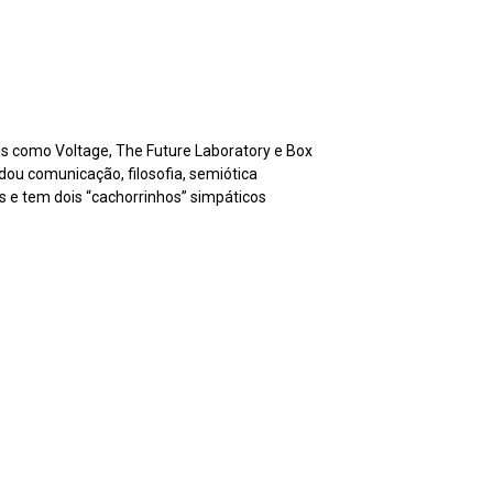
ais como Voltage, The Future Laboratory e Box
tudou comunicação, filosofia, semiótica
s e tem dois “cachorrinhos” simpáticos